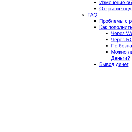
Изменение об
Открытие под
FAQ
Проблемы с р
Как пополнит
Через W
Через R
По безн
Можно ли
Деньги?
Вывод денег